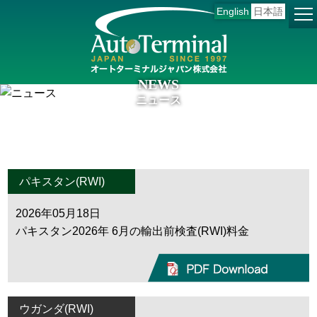
English
日本語
NEWS
ニュース
パキスタン(RWI)
2026年05月18日
パキスタン2026年 6月の輸出前検査(RWI)料金
ウガンダ(RWI)