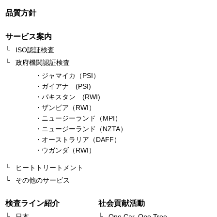
品質方針
サービス案内
ISO認証検査
政府機関認証検査
・ジャマイカ（PSI）
・ガイアナ (PSI)
・パキスタン (RWI)
・ザンビア（RWI）
・ニュージーランド（MPI）
・ニュージーランド（NZTA）
・オーストラリア（DAFF）
・ウガンダ（RWI）
ヒートトリートメント
その他のサービス
検査ライン紹介
社会貢献活動
日本
One Car, One Tree