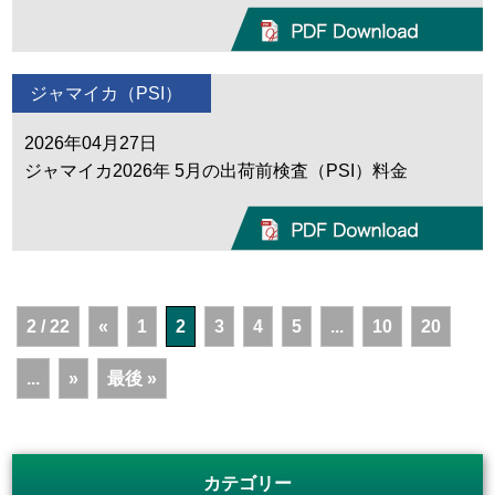
ジャマイカ（PSI）
2026年04月27日
ジャマイカ2026年 5月の出荷前検査（PSI）料金
2 / 22
«
1
2
3
4
5
...
10
20
...
»
最後 »
カテゴリー