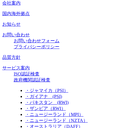
会社案内
国内海外拠点
お知らせ
お問い合わせ
お問い合わせフォーム
プライバシーポリシー
品質方針
サービス案内
ISO認証検査
政府機関認証検査
・ジャマイカ（PSI）
・ガイアナ (PSI)
・パキスタン (RWI)
・ザンビア（RWI）
・ニュージーランド（MPI）
・ニュージーランド（NZTA）
・オーストラリア（DAFF）