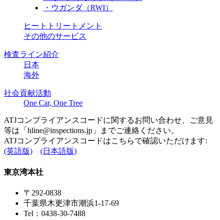
・ウガンダ（RWI）
ヒートトリートメント
その他のサービス
検査ライン紹介
日本
海外
社会貢献活動
One Car, One Tree
ATJコンプライアンスコードに関するお問い合わせ、ご意見
等は「
hline@inspections.jp
」までご連絡ください。
ATJコンプライアンスコードはこちらで確認いただけます:
(英語版)
(日本語版)
東京湾本社
〒292-0838
千葉県木更津市潮浜1-17-69
Tel：0438-30-7488