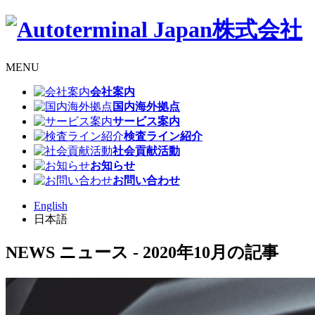
MENU
会社案内
国内海外拠点
サービス案内
検査ライン紹介
社会貢献活動
お知らせ
お問い合わせ
English
日本語
NEWS
ニュース
- 2020年10月の記事