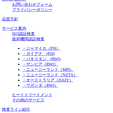
お問い合わせフォーム
プライバシーポリシー
品質方針
サービス案内
ISO認証検査
政府機関認証検査
・ジャマイカ（PSI）
・ガイアナ (PSI)
・パキスタン (RWI)
・ザンビア（RWI）
・ニュージーランド（MPI）
・ニュージーランド（NZTA）
・オーストラリア（DAFF）
・ウガンダ（RWI）
ヒートトリートメント
その他のサービス
検査ライン紹介