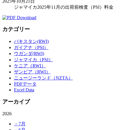
2025年10月21日
ジャマイカ2025年11月の出荷前検査（PSI）料金
カテゴリー
パキスタン(RWI)
ガイアナ（PSI）
ウガンダ(RWI)
ジャマイカ（PSI）
ケニア（RWI）
ザンビア（RWI）
ニュージーランド（NZTA）
PDFデータ
Excel Data
アーカイブ
2026
－7月
－6月