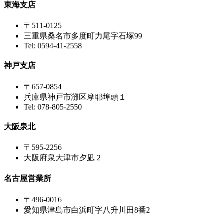
東海支店
〒511-0125
三重県桑名市多度町力尾字石塚99
Tel: 0594-41-2558
神戸支店
〒657-0854
兵庫県神戸市灘区摩耶埠頭１
Tel: 078-805-2550
大阪泉北
〒595-2256
大阪府泉大津市夕凪 2
名古屋営業所
〒496-0016
愛知県津島市白浜町字八升川田8番2