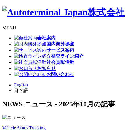
MENU
会社案内
国内海外拠点
サービス案内
検査ライン紹介
社会貢献活動
お知らせ
お問い合わせ
English
日本語
NEWS
ニュース
- 2025年10月の記事
Vehicle Status Tracking