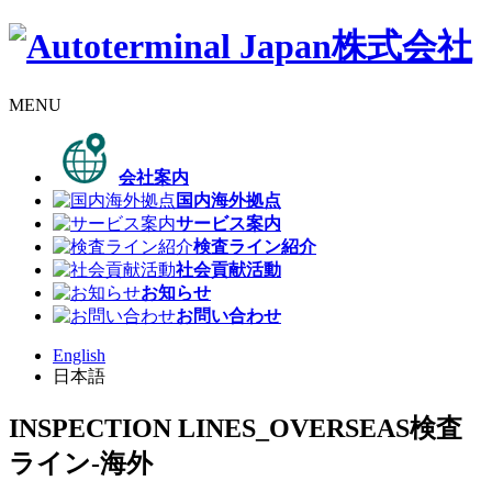
MENU
会社案内
国内海外拠点
サービス案内
検査ライン紹介
社会貢献活動
お知らせ
お問い合わせ
English
日本語
INSPECTION LINES_OVERSEAS
検査
ライン-海外