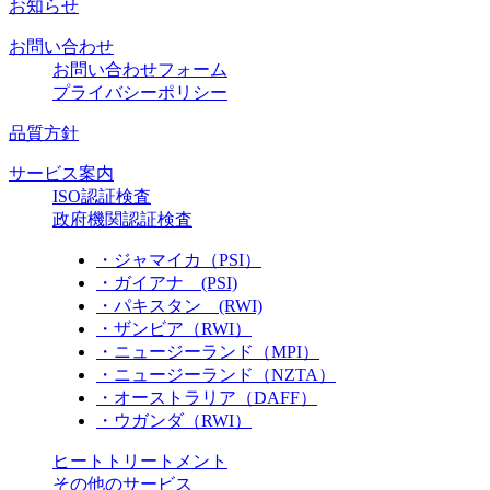
お知らせ
お問い合わせ
お問い合わせフォーム
プライバシーポリシー
品質方針
サービス案内
ISO認証検査
政府機関認証検査
・ジャマイカ（PSI）
・ガイアナ (PSI)
・パキスタン (RWI)
・ザンビア（RWI）
・ニュージーランド（MPI）
・ニュージーランド（NZTA）
・オーストラリア（DAFF）
・ウガンダ（RWI）
ヒートトリートメント
その他のサービス