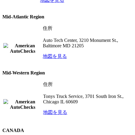
地図を見る
Mid-Atlantic Region
住所
Auto Tech Center, 3210 Monument St.,
Baltimore MD 21205
地図を見る
Mid-Western Region
住所
Tonys Truck Service, 3701 South Iron St.,
Chicago IL 60609
地図を見る
CANADA