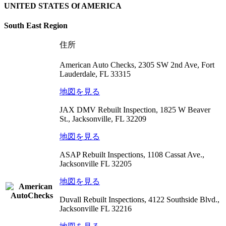
UNITED STATES Of AMERICA
South East Region
住所
American Auto Checks, 2305 SW 2nd Ave, Fort
Lauderdale, FL 33315
地図を見る
JAX DMV Rebuilt Inspection, 1825 W Beaver
St., Jacksonville, FL 32209
地図を見る
ASAP Rebuilt Inspections, 1108 Cassat Ave.,
Jacksonville FL 32205
地図を見る
Duvall Rebuilt Inspections, 4122 Southside Blvd.,
Jacksonville FL 32216