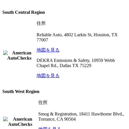
South Central Region
住所
Reliable Auto, 4802 Larkin St, Houston, TX
77007
地図を見る
DEKRA Emissions & Safety, 10959 Webb
Chapel Rd., Dallas TX 75229
地図を見る
South West Region
住所
Smog & Registration, 18411 Hawthorne Blvd.,
Torrance, CA 90504