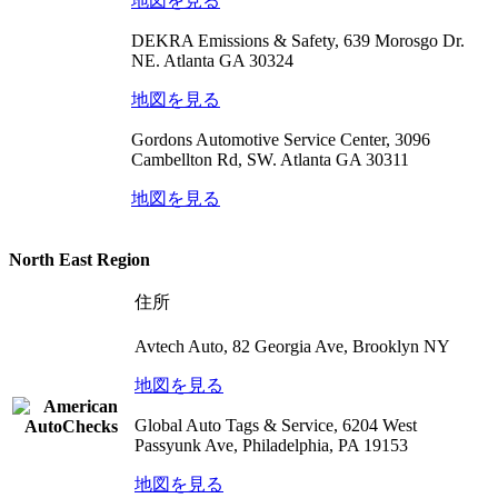
地図を見る
DEKRA Emissions & Safety, 639 Morosgo Dr.
NE. Atlanta GA 30324
地図を見る
Gordons Automotive Service Center, 3096
Cambellton Rd, SW. Atlanta GA 30311
地図を見る
North East Region
住所
Avtech Auto, 82 Georgia Ave, Brooklyn NY
地図を見る
Global Auto Tags & Service, 6204 West
Passyunk Ave, Philadelphia, PA 19153
地図を見る