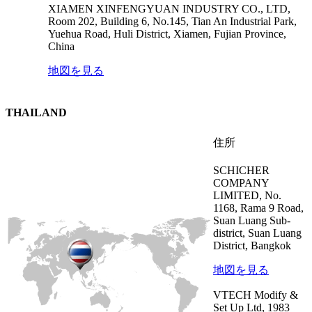
XIAMEN XINFENGYUAN INDUSTRY CO., LTD,
Room 202, Building 6, No.145, Tian An Industrial Park,
Yuehua Road, Huli District, Xiamen, Fujian Province,
China
地図を見る
THAILAND
住所
SCHICHER
COMPANY
LIMITED, No.
1168, Rama 9 Road,
Suan Luang Sub-
district, Suan Luang
District, Bangkok
地図を見る
VTECH Modify &
Set Up Ltd, 1983