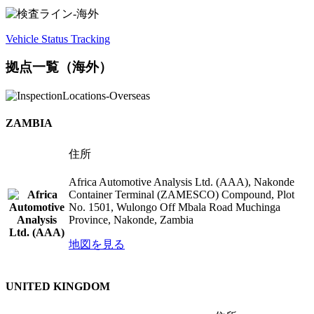
Vehicle Status Tracking
拠点一覧（海外）
ZAMBIA
住所
Africa Automotive Analysis Ltd. (AAA), Nakonde
Container Terminal (ZAMESCO) Compound, Plot
No. 1501, Wulongo Off Mbala Road Muchinga
Province, Nakonde, Zambia
地図を見る
UNITED KINGDOM