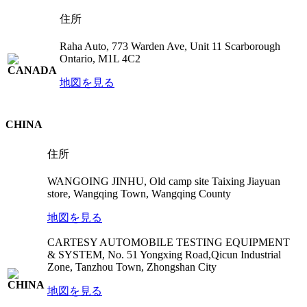
住所
Raha Auto, 773 Warden Ave, Unit 11 Scarborough
Ontario, M1L 4C2
地図を見る
CHINA
住所
WANGOING JINHU, Old camp site Taixing Jiayuan
store, Wangqing Town, Wangqing County
地図を見る
CARTESY AUTOMOBILE TESTING EQUIPMENT
& SYSTEM, No. 51 Yongxing Road,Qicun Industrial
Zone, Tanzhou Town, Zhongshan City
地図を見る