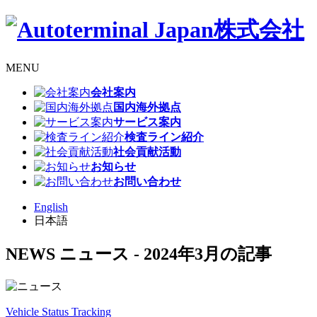
MENU
会社案内
国内海外拠点
サービス案内
検査ライン紹介
社会貢献活動
お知らせ
お問い合わせ
English
日本語
NEWS
ニュース
- 2024年3月の記事
Vehicle Status Tracking