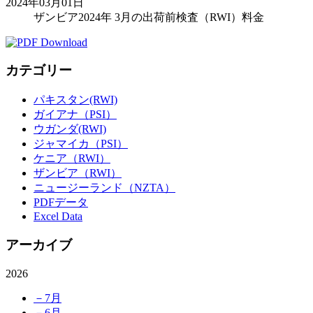
2024年03月01日
ザンビア2024年 3月の出荷前検査（RWI）料金
カテゴリー
パキスタン(RWI)
ガイアナ（PSI）
ウガンダ(RWI)
ジャマイカ（PSI）
ケニア（RWI）
ザンビア（RWI）
ニュージーランド（NZTA）
PDFデータ
Excel Data
アーカイブ
2026
－7月
－6月