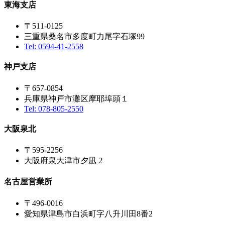
東海支店
〒511-0125
三重県桑名市多度町力尾字石塚99
Tel: 0594-41-2558
神戸支店
〒657-0854
兵庫県神戸市灘区摩耶埠頭１
Tel: 078-805-2550
大阪泉北
〒595-2256
大阪府泉大津市夕凪 2
名古屋営業所
〒496-0016
愛知県津島市白浜町字八升川田8番2