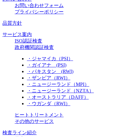
お問い合わせフォーム
プライバシーポリシー
品質方針
サービス案内
ISO認証検査
政府機関認証検査
・ジャマイカ（PSI）
・ガイアナ (PSI)
・パキスタン (RWI)
・ザンビア（RWI）
・ニュージーランド（MPI）
・ニュージーランド（NZTA）
・オーストラリア（DAFF）
・ウガンダ（RWI）
ヒートトリートメント
その他のサービス
検査ライン紹介