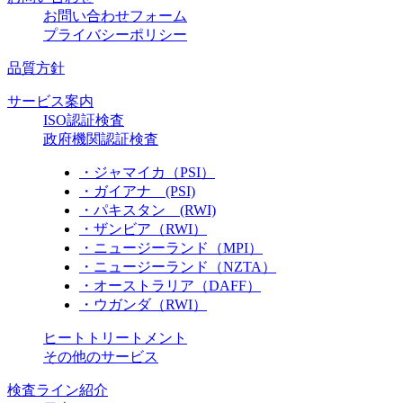
お問い合わせフォーム
プライバシーポリシー
品質方針
サービス案内
ISO認証検査
政府機関認証検査
・ジャマイカ（PSI）
・ガイアナ (PSI)
・パキスタン (RWI)
・ザンビア（RWI）
・ニュージーランド（MPI）
・ニュージーランド（NZTA）
・オーストラリア（DAFF）
・ウガンダ（RWI）
ヒートトリートメント
その他のサービス
検査ライン紹介