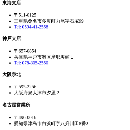
東海支店
〒511-0125
三重県桑名市多度町力尾字石塚99
Tel: 0594-41-2558
神戸支店
〒657-0854
兵庫県神戸市灘区摩耶埠頭１
Tel: 078-805-2550
大阪泉北
〒595-2256
大阪府泉大津市夕凪 2
名古屋営業所
〒496-0016
愛知県津島市白浜町字八升川田8番2