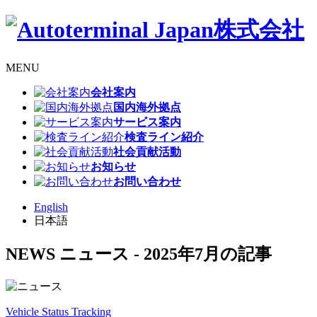
MENU
会社案内
国内海外拠点
サービス案内
検査ライン紹介
社会貢献活動
お知らせ
お問い合わせ
English
日本語
NEWS
ニュース
- 2025年7月の記事
Vehicle Status Tracking